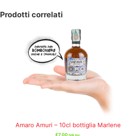
Prodotti correlati
Amaro Amuri – 10cl bottiglia Marlene
€
7,00
IVA Inc.