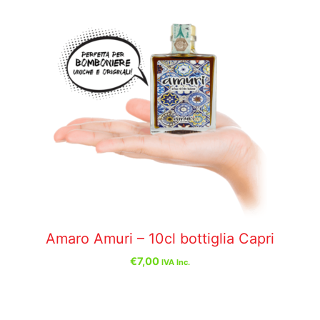
Amaro Amuri – 10cl bottiglia Capri
€
7,00
IVA Inc.