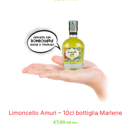
Limoncello Amuri – 10cl bottiglia Marlene
€
7,00
IVA Inc.