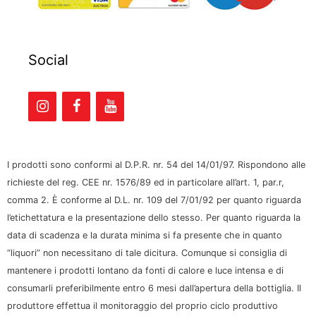
Social
I prodotti sono conformi al D.P.R. nr. 54 del 14/01/97. Rispondono alle
richieste del reg. CEE nr. 1576/89 ed in particolare all’art. 1, par.r,
comma 2. È conforme al D.L. nr. 109 del 7/01/92 per quanto riguarda
l’etichettatura e la presentazione dello stesso. Per quanto riguarda la
data di scadenza e la durata minima si fa presente che in quanto
“liquori” non necessitano di tale dicitura. Comunque si consiglia di
mantenere i prodotti lontano da fonti di calore e luce intensa e di
consumarli preferibilmente entro 6 mesi dall’apertura della bottiglia. Il
produttore effettua il monitoraggio del proprio ciclo produttivo