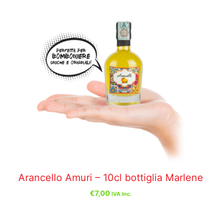
Arancello Amuri – 10cl bottiglia Marlene
€
7,00
IVA Inc.