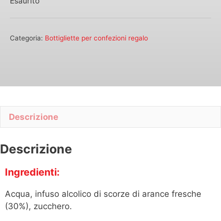
Esaurito
Categoria:
Bottigliette per confezioni regalo
Descrizione
Descrizione
Ingredienti:
Acqua, infuso alcolico di scorze di arance fresche
(30%), zucchero.