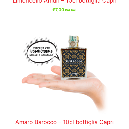
Limoncello Amuri – 10cl bottiglia Capri
€
7,00
IVA Inc.
Amaro Barocco – 10cl bottiglia Capri