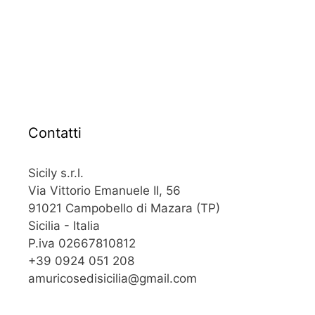
Contatti
Sicily s.r.l.
Via Vittorio Emanuele II, 56
91021 Campobello di Mazara (TP)
Sicilia - Italia
P.iva 02667810812
+39 0924 051 208
amuricosedisicilia@gmail.com