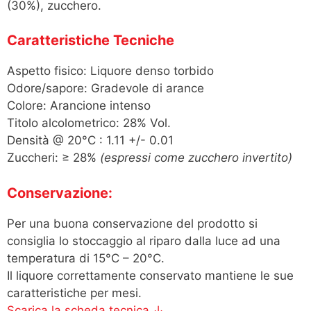
(30%), zucchero.
Caratteristiche Tecniche
Aspetto fisico: Liquore denso torbido
Odore/sapore: Gradevole di arance
Colore: Arancione intenso
Titolo alcolometrico: 28% Vol.
Densità @ 20°C : 1.11 +/- 0.01
Zuccheri: ≥ 28%
(espressi come zucchero invertito)
Conservazione:
Per una buona conservazione del prodotto si
consiglia lo stoccaggio al riparo dalla luce ad una
temperatura di 15°C – 20°C.
Il liquore correttamente conservato mantiene le sue
caratteristiche per mesi.
Scarica la scheda tecnica ↓