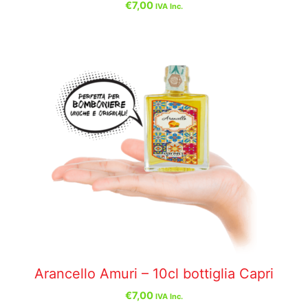
€
7,00
IVA Inc.
Arancello Amuri – 10cl bottiglia Capri
€
7,00
IVA Inc.