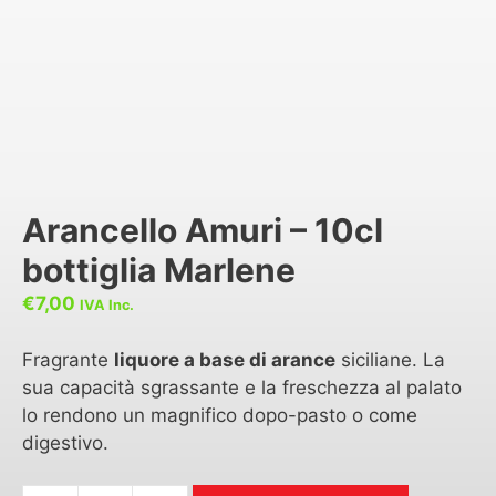
Arancello Amuri – 10cl
bottiglia Marlene
€
7,00
IVA Inc.
Fragrante
liquore a base di arance
siciliane. La
sua capacità sgrassante e la freschezza al palato
lo rendono un magnifico dopo-pasto o come
digestivo.