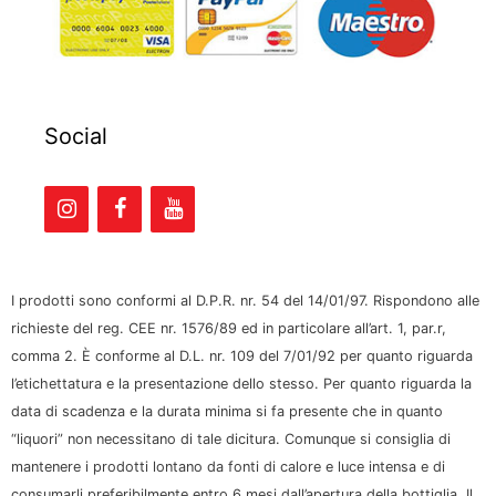
Social
I prodotti sono conformi al D.P.R. nr. 54 del 14/01/97. Rispondono alle
richieste del reg. CEE nr. 1576/89 ed in particolare all’art. 1, par.r,
comma 2. È conforme al D.L. nr. 109 del 7/01/92 per quanto riguarda
l’etichettatura e la presentazione dello stesso. Per quanto riguarda la
data di scadenza e la durata minima si fa presente che in quanto
“liquori” non necessitano di tale dicitura. Comunque si consiglia di
mantenere i prodotti lontano da fonti di calore e luce intensa e di
consumarli preferibilmente entro 6 mesi dall’apertura della bottiglia. Il