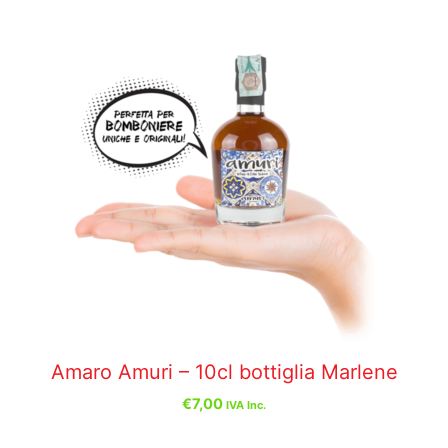
Amaro Amuri – 10cl bottiglia Marlene
€
7,00
IVA Inc.